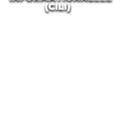
(CILI)