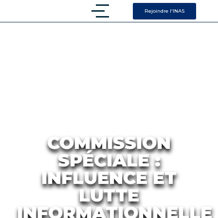
Rejoindre l'INAS
COMMISSION
SPÉCIALE :
INFLUENCE ET
LUTTE
INFORMATIONNELLE